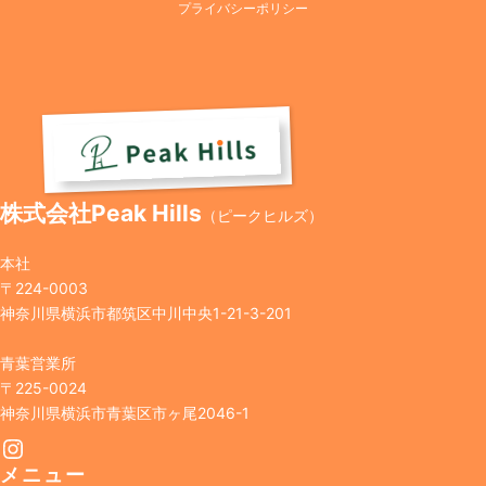
プライバシーポリシー
株式会社Peak Hills
（ピークヒルズ）
本社
〒224-0003
神奈川県横浜市都筑区中川中央1-21-3-201
青葉営業所
〒225-0024
神奈川県横浜市青葉区市ヶ尾2046-1
Instagram
メニュー