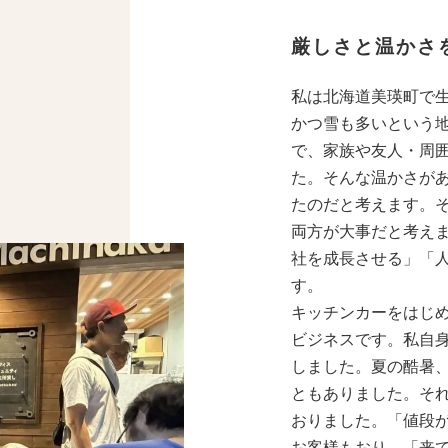
厳しさと温かさ
私は北海道美瑛町で
かつ雪も多いという
で、家族や友人・周
た。そんな温かさが
たのだと考えます。
両方が大事だと考え
社を成長させる」「
す。
キッチンカーをはじ
ビジネスです。私自
しました。夏の酷暑
ともありました。そ
おりました。「値段
お客様もおり、「来