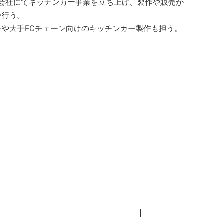
売会社にてキッチンカー事業を立ち上げ、製作や販売か
で行う。
や大手FCチェーン向けのキッチンカー製作も担う。