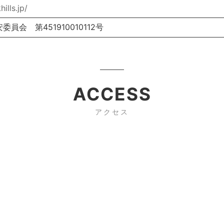
ills.jp/
員会 第451910010112号
ACCESS
アクセス