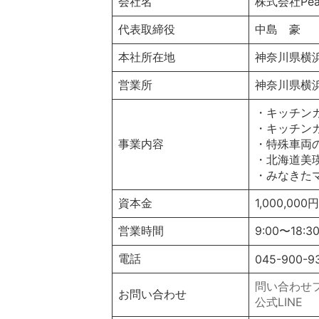
会社名
株式会社Pea
代表取締役
中島 豪
本社所在地
神奈川県横浜市
営業所
神奈川県横浜
・キッチン
・キッチン
事業内容
・特殊車両
・北海道美
・みなきた
資本金
1,000,000円
営業時間
9:00〜18
電話
045-900-9
問い合わせ
お問い合わせ
公式LINE