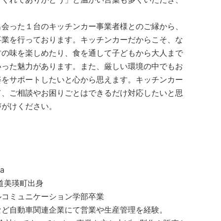
。
出会った１台のキッチンカー事業者様とのご縁から、
事業を行っております。キッチンカーだからこそ、な
方の味を楽しめたり、食を通して子どもから大人まで
いった魅力があります。また、厳しい環境の中でもお
姿をサポートしたいと心から思えます。キッチンカー
て、ご相談やお困りごとはできるだけ対応したいと思
声がけください。
a
海道美瑛町出身
ルコミュニケーション学部卒業
など自動車関連企業にて営業や生産管理を経験。