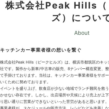
株式会社Peak Hill
ズ）
につい
About
キッチンカー事業者様の想いを繋ぐ
株式会社Peak Hills（ピークヒルズ）は、横浜市都筑区の
社です。製作から新車/中古車の販売、8ナンバー構造変更、
て手掛けております。当社は、キッチンカー事業者様をサポー
いくために努めております。
イベントを盛り上げ、飲食店が少ない地域でランチ難民を救う
かせない存在です。しかし、出店場所や天候により売上が上下
り思い通りに営業ができないといった苦労があると思います。
事業者様が、スケジュールや販売方法、レシピなどを改善しな