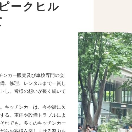
s（ピークヒル
て
キッチンカー販売及び車検専門の会
整備、修理、レンタルまで一貫し
トし、皆様の想いが長く続いて
。キッチンカーは、今や街に欠
する、車両や設備トラブルによ
それでも、多くのキッチンカー
がらお客様を楽しませる努力を