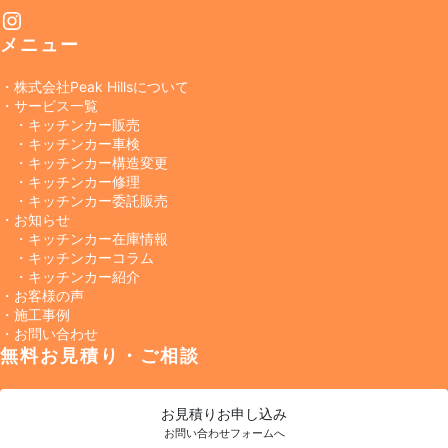
Instagram
メニュー
・株式会社Peak Hillsについて
・サービス一覧
・キッチンカー販売
・キッチンカー車検
・キッチンカー構造変更
・キッチンカー修理
・キッチンカー委託販売
・お知らせ
・キッチンカー在庫情報
・キッチンカーコラム
・キッチンカー紹介
・お客様の声
・施工事例
・お問い合わせ
無料お見積り・ご相談
お見積り
お申し込み
お問い合わせフォームへ