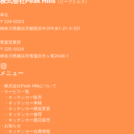
株式会社Peak Hills
（ピークヒルズ）
本社
〒224-0003
神奈川県横浜市都筑区中川中央1-21-3-201
青葉営業所
〒225-0024
神奈川県横浜市青葉区市ヶ尾2046-1
Instagram
メニュー
・株式会社Peak Hillsについて
・サービス一覧
・キッチンカー販売
・キッチンカー車検
・キッチンカー構造変更
・キッチンカー修理
・キッチンカー委託販売
・お知らせ
・キッチンカー在庫情報