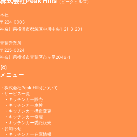
株式会社Peak Hills
（ピークヒルズ）
本社
〒224-0003
神奈川県横浜市都筑区中川中央1-21-3-201
青葉営業所
〒225-0024
神奈川県横浜市青葉区市ヶ尾2046-1
Instagram
メニュー
・株式会社Peak Hillsについて
・サービス一覧
・キッチンカー販売
・キッチンカー車検
・キッチンカー構造変更
・キッチンカー修理
・キッチンカー委託販売
・お知らせ
・キッチンカー在庫情報