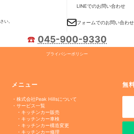
LINEでのお問い合わせ
さい。
フォームでのお問い合わせ
☎️
045-900-9330
プライバシーポリシー
メニュー
無
・株式会社Peak Hillsについて
・サービス一覧
・キッチンカー販売
・キッチンカー車検
・キッチンカー構造変更
・キッチンカー修理