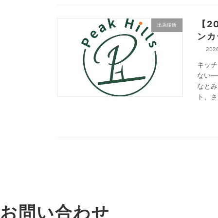
【2
出店場所
ンカ
202
キッチ
ない—
なとみ
ト、さ
お問い合わせ