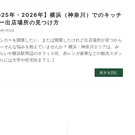
025年・2026年】横浜（神奈川）でのキッチ
ー出店場所の見つけ方
6年1月5日
ンカーを開業したい、または開業したけれど出店場所が見つから
—そんな悩みを抱えていませんか？ 横浜・神奈川エリアは、み
らいや横浜駅周辺のオフィス街、赤レンガ倉庫などの観光スポッ
らには大学や住宅街まで […]
続きを読む