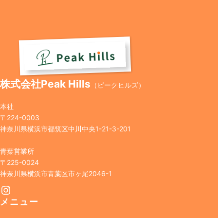
株式会社Peak Hills
（ピークヒルズ）
本社
〒224-0003
神奈川県横浜市都筑区中川中央1-21-3-201
青葉営業所
〒225-0024
神奈川県横浜市青葉区市ヶ尾2046-1
Instagram
メニュー