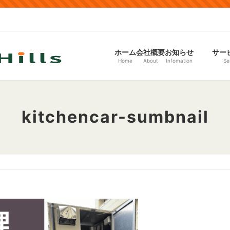
ホーム
会社概要
お知らせ
サー
Home
About
Infomation
Se
kitchencar-sumbnail