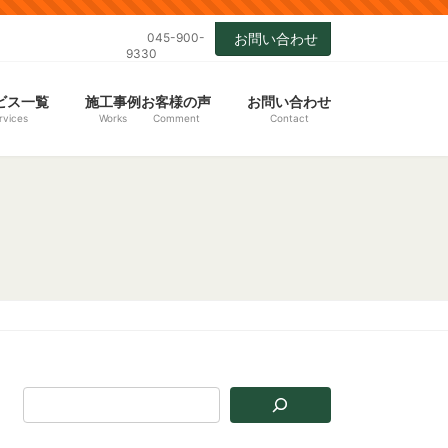
045-900-
お問い合わせ
9330
ビス一覧
施工事例
お客様の声
お問い合わせ
rvices
Works
Comment
Contact