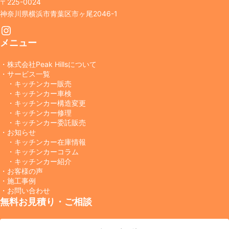
〒225-0024
神奈川県横浜市青葉区市ヶ尾2046-1
Instagram
メニュー
・株式会社Peak Hillsについて
・サービス一覧
・キッチンカー販売
・キッチンカー車検
・キッチンカー構造変更
・キッチンカー修理
・キッチンカー委託販売
・お知らせ
・キッチンカー在庫情報
・キッチンカーコラム
・キッチンカー紹介
・お客様の声
・施工事例
・お問い合わせ
無料お見積り・ご相談