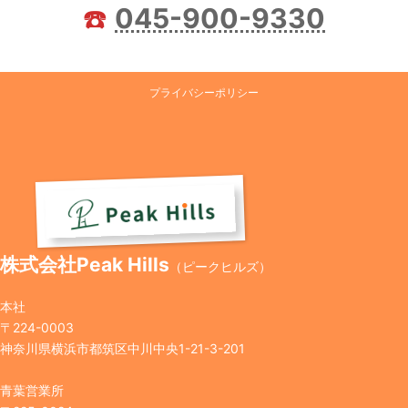
☎️
045-900-9330
プライバシーポリシー
株式会社Peak Hills
（ピークヒルズ）
本社
〒224-0003
神奈川県横浜市都筑区中川中央1-21-3-201
青葉営業所