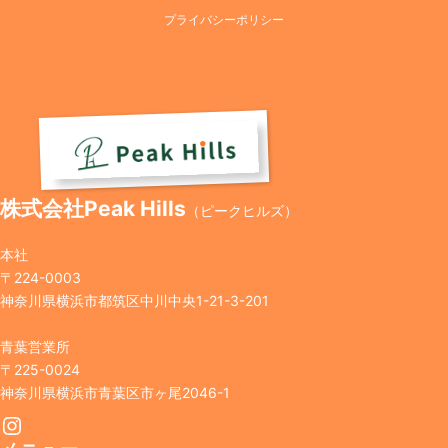
プライバシーポリシー
株式会社Peak Hills
（ピークヒルズ）
本社
〒224-0003
神奈川県横浜市都筑区中川中央1-21-3-201
青葉営業所
〒225-0024
神奈川県横浜市青葉区市ヶ尾2046-1
Instagram