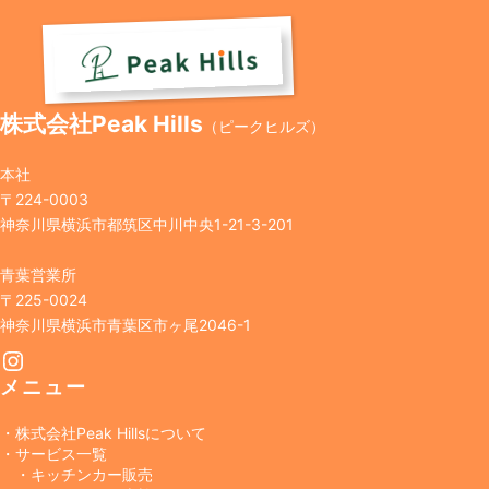
株式会社Peak Hills
（ピークヒルズ）
本社
〒224-0003
神奈川県横浜市都筑区中川中央1-21-3-201
青葉営業所
〒225-0024
神奈川県横浜市青葉区市ヶ尾2046-1
Instagram
メニュー
・株式会社Peak Hillsについて
・サービス一覧
・キッチンカー販売