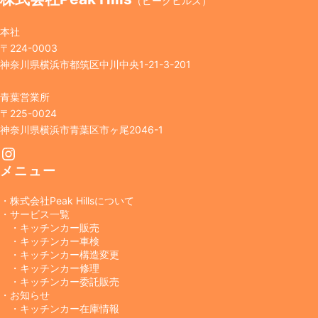
（ピークヒルズ）
本社
〒224-0003
神奈川県横浜市都筑区中川中央1-21-3-201
青葉営業所
〒225-0024
神奈川県横浜市青葉区市ヶ尾2046-1
Instagram
メニュー
・株式会社Peak Hillsについて
・サービス一覧
・キッチンカー販売
・キッチンカー車検
・キッチンカー構造変更
・キッチンカー修理
・キッチンカー委託販売
・お知らせ
・キッチンカー在庫情報