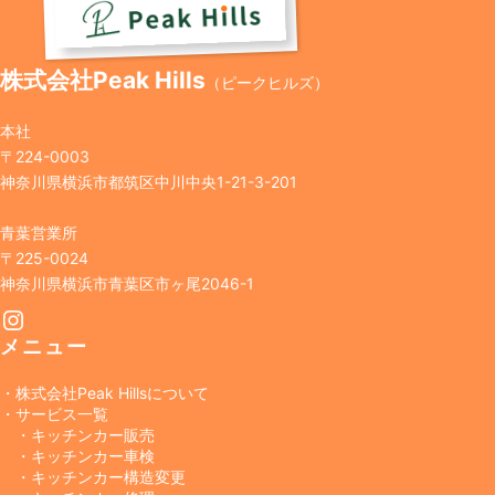
株式会社Peak Hills
（ピークヒルズ）
本社
〒224-0003
神奈川県横浜市都筑区中川中央1-21-3-201
青葉営業所
〒225-0024
神奈川県横浜市青葉区市ヶ尾2046-1
Instagram
メニュー
・株式会社Peak Hillsについて
・サービス一覧
・キッチンカー販売
・キッチンカー車検
・キッチンカー構造変更