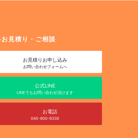
料お見積り・ご相談
お見積り
お申し込み
お問い合わせフォームへ
公式LINE
LINEでもお問い合わせ頂けます
お電話
045-900-9330