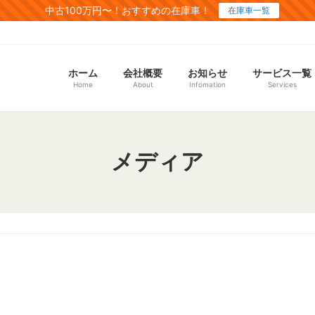
中古100万円〜！おすすめの在庫車！
在庫車一覧
ホーム
会社概要
お知らせ
サービス一覧
Home
About
Infomation
Services
メディア