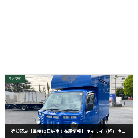
☎️
045-900-9330
キッチンカー在庫情報
お知らせカテゴリー
全国
お知らせエリア
前の記事
売却済み【最短10日納車！在庫情報】 キャリイ（軽） キッチンカー令和5年式 5,000km 8ナンバー