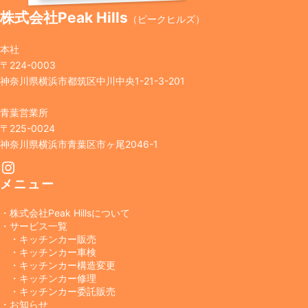
株式会社Peak Hills
（ピークヒルズ）
本社
〒224-0003
神奈川県横浜市都筑区中川中央1-21-3-201
青葉営業所
〒225-0024
神奈川県横浜市青葉区市ヶ尾2046-1
Instagram
メニュー
・株式会社Peak Hillsについて
・サービス一覧
・キッチンカー販売
・キッチンカー車検
・キッチンカー構造変更
・キッチンカー修理
・キッチンカー委託販売
・お知らせ