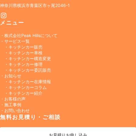
神奈川県横浜市青葉区市ヶ尾2046-1
Instagram
メニュー
・株式会社Peak Hillsについて
・サービス一覧
・キッチンカー販売
・キッチンカー車検
・キッチンカー構造変更
・キッチンカー修理
・キッチンカー委託販売
・お知らせ
・キッチンカー在庫情報
・キッチンカーコラム
・キッチンカー紹介
・お客様の声
・施工事例
・お問い合わせ
無料お見積り・ご相談
お見積り
お申し込み