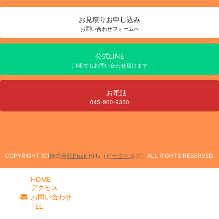
お見積り
お申し込み
お問い合わせフォームへ
公式LINE
LINEでもお問い合わせ頂けます
お電話
045-900-9330
COPYRIGHT (C)
株式会社Peak Hills（ピークヒルズ）
ALL RIGHTS RESERVED.
HOME
アクセス
お問い合わせ
TEL