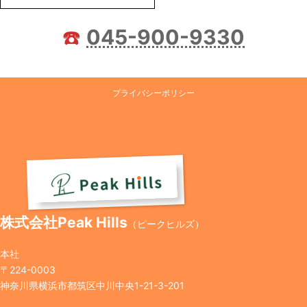
☎️
045-900-9330
プライバシーポリシー
株式会社Peak Hills
（ピークヒルズ）
本社
〒224-0003
神奈川県横浜市都筑区中川中央1-21-3-201