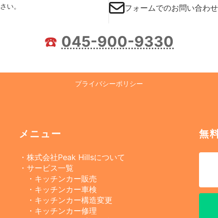
さい。
フォームでのお問い合わせ
☎️
045-900-9330
プライバシーポリシー
メニュー
無
・株式会社Peak Hillsについて
・サービス一覧
・キッチンカー販売
・キッチンカー車検
・キッチンカー構造変更
・キッチンカー修理