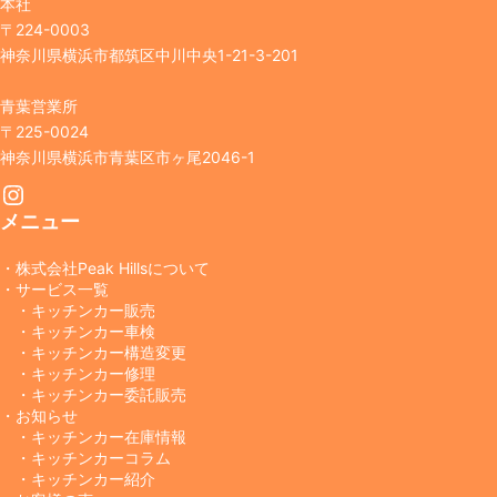
本社
〒224-0003
神奈川県横浜市都筑区中川中央1-21-3-201
青葉営業所
〒225-0024
神奈川県横浜市青葉区市ヶ尾2046-1
Instagram
メニュー
・株式会社Peak Hillsについて
・サービス一覧
・キッチンカー販売
・キッチンカー車検
・キッチンカー構造変更
・キッチンカー修理
・キッチンカー委託販売
・お知らせ
・キッチンカー在庫情報
・キッチンカーコラム
・キッチンカー紹介