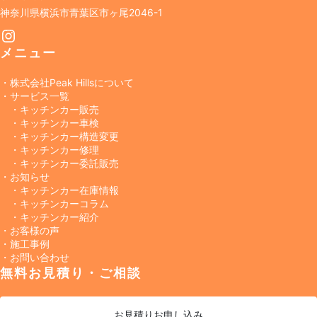
神奈川県横浜市青葉区市ヶ尾2046-1
Instagram
メニュー
・株式会社Peak Hillsについて
・サービス一覧
・キッチンカー販売
・キッチンカー車検
・キッチンカー構造変更
・キッチンカー修理
・キッチンカー委託販売
・お知らせ
・キッチンカー在庫情報
・キッチンカーコラム
・キッチンカー紹介
・お客様の声
・施工事例
・お問い合わせ
無料お見積り・ご相談
お見積り
お申し込み