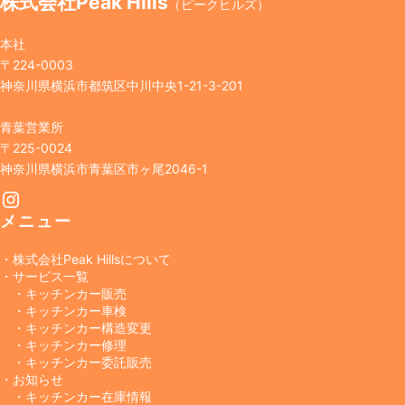
株式会社Peak Hills
（ピークヒルズ）
本社
〒224-0003
神奈川県横浜市都筑区中川中央1-21-3-201
青葉営業所
〒225-0024
神奈川県横浜市青葉区市ヶ尾2046-1
Instagram
メニュー
・株式会社Peak Hillsについて
・サービス一覧
・キッチンカー販売
・キッチンカー車検
・キッチンカー構造変更
・キッチンカー修理
・キッチンカー委託販売
・お知らせ
・キッチンカー在庫情報