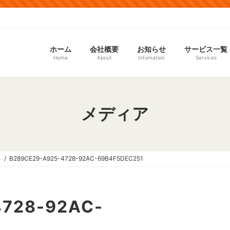
ホーム
会社概要
お知らせ
サービス一覧
Home
About
Infomation
Services
メディア
1
B289CE29-A925-4728-92AC-69B4F5DEC251
4728-92AC-