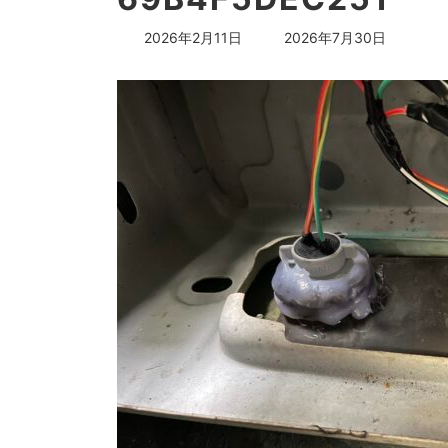
最
2026年2月11日
2026年7月30日
終
更
新
日
時
: