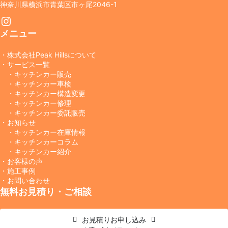
神奈川県横浜市青葉区市ヶ尾2046-1
Instagram
メニュー
・株式会社Peak Hillsについて
・サービス一覧
・キッチンカー販売
・キッチンカー車検
・キッチンカー構造変更
・キッチンカー修理
・キッチンカー委託販売
・お知らせ
・キッチンカー在庫情報
・キッチンカーコラム
・キッチンカー紹介
・お客様の声
・施工事例
・お問い合わせ
無料お見積り・ご相談
お見積り
お申し込み