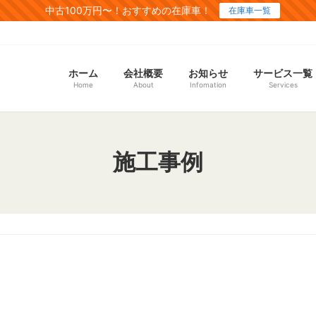
中古100万円〜！おすすめの在庫車！
在庫車一覧
ホーム
会社概要
お知らせ
サービス一覧
Home
About
Infomation
Services
施工事例