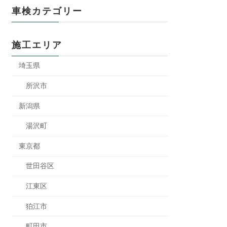
車検カテゴリー
施工エリア
埼玉県
所沢市
新潟県
湯沢町
東京都
世田谷区
江東区
狛江市
町田市