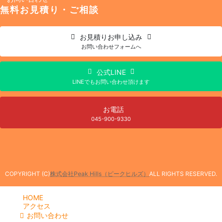
無料お見積り・ご相談
お見積り
お申し込み
お問い合わせフォームへ
公式LINE
LINEでもお問い合わせ頂けます
お電話
045-900-9330
COPYRIGHT (C)
株式会社Peak Hills（ピークヒルズ）
ALL RIGHTS RESERVED.
HOME
アクセス
お問い合わせ