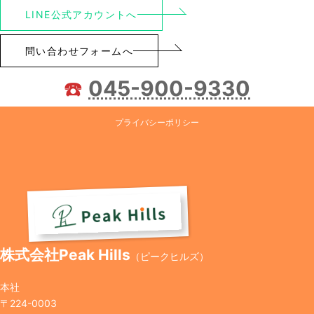
LINE公式アカウントへ
問い合わせフォームへ
☎️
045-900-9330
プライバシーポリシー
株式会社Peak Hills
（ピークヒルズ）
本社
〒224-0003