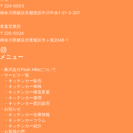
〒224-0003
神奈川県横浜市都筑区中川中央1-21-3-201
青葉営業所
〒225-0024
神奈川県横浜市青葉区市ヶ尾2046-1
Instagram
メニュー
・株式会社Peak Hillsについて
・サービス一覧
・キッチンカー販売
・キッチンカー車検
・キッチンカー構造変更
・キッチンカー修理
・キッチンカー委託販売
・お知らせ
・キッチンカー在庫情報
・キッチンカーコラム
・キッチンカー紹介
・お客様の声