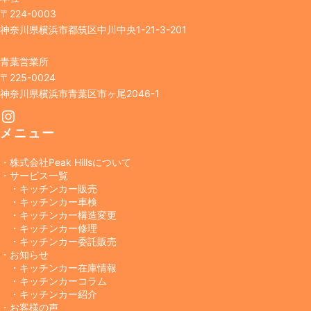
〒224-0003
神奈川県横浜市都筑区中川中央1-21-3-201
青葉営業所
〒225-0024
神奈川県横浜市青葉区市ヶ尾2046-1
Instagram
メニュー
・株式会社Peak Hillsについて
・サービス一覧
・キッチンカー販売
・キッチンカー車検
・キッチンカー構造変更
・キッチンカー修理
・キッチンカー委託販売
・お知らせ
・キッチンカー在庫情報
・キッチンカーコラム
・キッチンカー紹介
・お客様の声