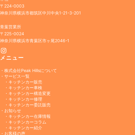
〒224-0003
神奈川県横浜市都筑区中川中央1-21-3-201
青葉営業所
〒225-0024
神奈川県横浜市青葉区市ヶ尾2046-1
Instagram
メニュー
・株式会社Peak Hillsについて
・サービス一覧
・キッチンカー販売
・キッチンカー車検
・キッチンカー構造変更
・キッチンカー修理
・キッチンカー委託販売
・お知らせ
・キッチンカー在庫情報
・キッチンカーコラム
・キッチンカー紹介
・お客様の声