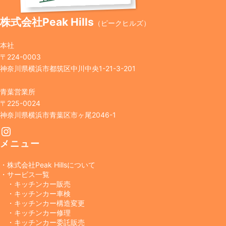
株式会社Peak Hills
（ピークヒルズ）
本社
〒224-0003
神奈川県横浜市都筑区中川中央1-21-3-201
青葉営業所
〒225-0024
神奈川県横浜市青葉区市ヶ尾2046-1
Instagram
メニュー
・株式会社Peak Hillsについて
・サービス一覧
・キッチンカー販売
・キッチンカー車検
・キッチンカー構造変更
・キッチンカー修理
・キッチンカー委託販売