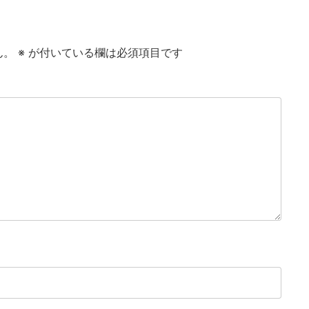
ん。
※
が付いている欄は必須項目です