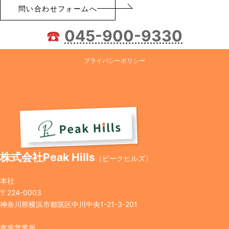
問い合わせフォームへ
☎️
045-900-9330
プライバシーポリシー
株式会社Peak Hills
（ピークヒルズ）
本社
〒224-0003
神奈川県横浜市都筑区中川中央1-21-3-201
青葉営業所