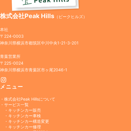
株式会社Peak Hills
（ピークヒルズ）
本社
〒224-0003
神奈川県横浜市都筑区中川中央1-21-3-201
青葉営業所
〒225-0024
神奈川県横浜市青葉区市ヶ尾2046-1
Instagram
メニュー
・株式会社Peak Hillsについて
・サービス一覧
・キッチンカー販売
・キッチンカー車検
・キッチンカー構造変更
・キッチンカー修理