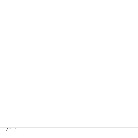
コメント
※
名前
※
メール
※
サイト