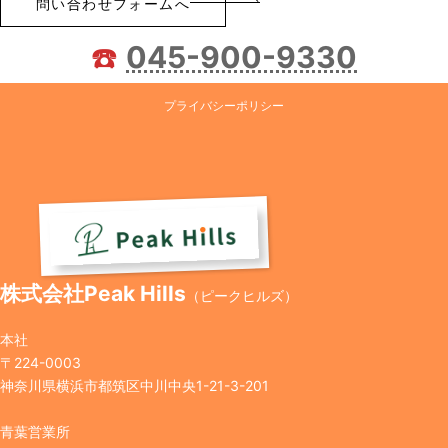
問い合わせフォームへ
☎️
045-900-9330
プライバシーポリシー
株式会社Peak Hills
（ピークヒルズ）
本社
〒224-0003
神奈川県横浜市都筑区中川中央1-21-3-201
青葉営業所