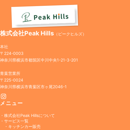
株式会社Peak Hills
（ピークヒルズ）
本社
〒224-0003
神奈川県横浜市都筑区中川中央1-21-3-201
青葉営業所
〒225-0024
神奈川県横浜市青葉区市ヶ尾2046-1
Instagram
メニュー
・株式会社Peak Hillsについて
・サービス一覧
・キッチンカー販売