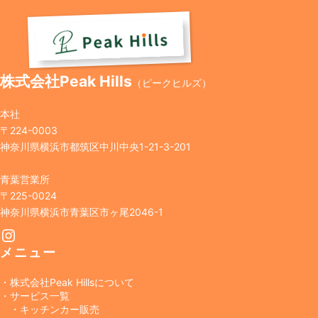
株式会社Peak Hills
（ピークヒルズ）
本社
〒224-0003
神奈川県横浜市都筑区中川中央1-21-3-201
青葉営業所
〒225-0024
神奈川県横浜市青葉区市ヶ尾2046-1
Instagram
メニュー
・株式会社Peak Hillsについて
・サービス一覧
・キッチンカー販売