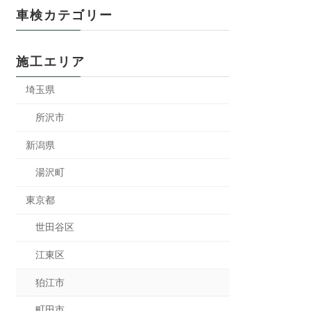
車検カテゴリー
施工エリア
埼玉県
所沢市
新潟県
湯沢町
東京都
世田谷区
江東区
狛江市
町田市