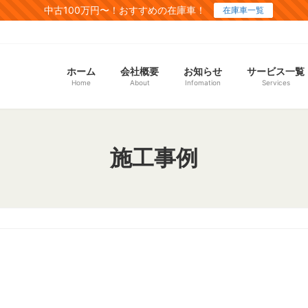
中古100万円〜！おすすめの在庫車！
在庫車一覧
ホーム
会社概要
お知らせ
サービス一覧
Home
About
Infomation
Services
施工事例