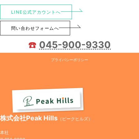
LINE公式アカウントへ
問い合わせフォームへ
☎️
045-900-9330
プライバシーポリシー
株式会社Peak Hills
（ピークヒルズ）
本社