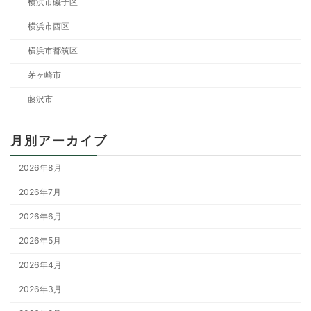
横浜市磯子区
横浜市西区
横浜市都筑区
茅ヶ崎市
藤沢市
月別アーカイブ
2026年8月
2026年7月
2026年6月
2026年5月
2026年4月
2026年3月