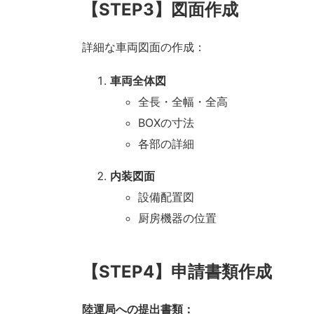
【STEP3】図面作成
詳細な車両図面の作成：
車両全体図
全長・全幅・全高
BOXの寸法
各部の詳細
内装図面
設備配置図
厨房機器の位置
【STEP4】申請書類作成
陸運局への提出書類：