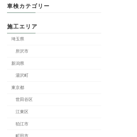
車検カテゴリー
施工エリア
埼玉県
所沢市
新潟県
湯沢町
東京都
世田谷区
江東区
狛江市
町田市