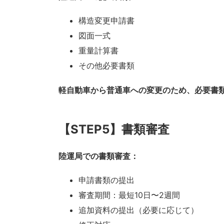
構造変更申請書
図面一式
重量計算書
その他必要書類
軽自動車から普通車への変更のため、必要書
【STEP5】書類審査
陸運局での書類審査：
申請書類の提出
審査期間：最短10日〜2週間
追加資料の提出（必要に応じて）