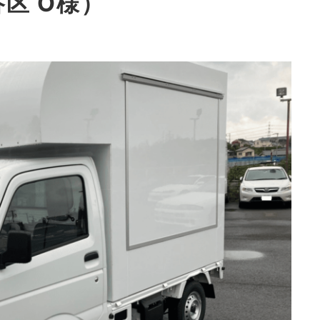
区 O様）