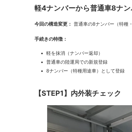
軽4ナンバーから普通車8ナ
今回の構造変更：
普通車の8ナンバー（特種
手続きの特徴：
軽を抹消（ナンバー返却）
普通車の陸運局での新規登録
8ナンバー（特種用途車）として登録
【STEP1】内外装チェック