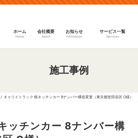
ホーム
会社概要
お知らせ
サービス一覧
Home
About
Infomation
Services
施工事例
キャリイトラック 軽キッチンカー 8ナンバー構造変更（東京都世田谷区 O様）
キッチンカー 8ナンバー構