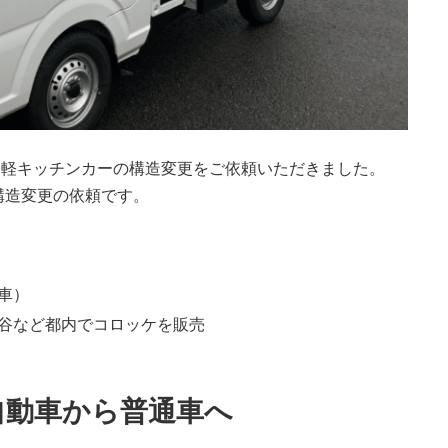
ク軽キッチンカーの構造変更をご依頼いただきました。
構造変更の依頼です。
車）
谷など都内でコロッケを販売
自動車から普通車へ