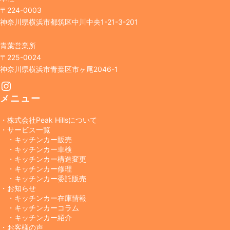
〒224-0003
神奈川県横浜市都筑区中川中央1-21-3-201
青葉営業所
〒225-0024
神奈川県横浜市青葉区市ヶ尾2046-1
Instagram
メニュー
・株式会社Peak Hillsについて
・サービス一覧
・キッチンカー販売
・キッチンカー車検
・キッチンカー構造変更
・キッチンカー修理
・キッチンカー委託販売
・お知らせ
・キッチンカー在庫情報
・キッチンカーコラム
・キッチンカー紹介
・お客様の声