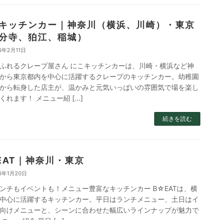
キッチンカー｜神奈川（横浜、川崎）・東京
分寺、狛江、稲城）
6年2月11日
ふれるクレープ屋さん にこキッチンカーは、川崎・横浜など神
から東京都内を中心に活躍するクレープのキッチンカー。幼稚園
から転身した店主が、温かみと元気いっぱいの雰囲気で場を楽し
くれます！ メニュー紹 […]
続きを読む
EAT｜神奈川・東京
6年1月20日
ンチもイベントも！メニュー豊富なキッチンカー B☆EATは、横
中心に活躍するキッチンカー。平日はランチメニュー、土日はイ
向けメニューと、シーンに合わせた幅広いラインナップが魅力で