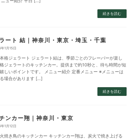
メニュー紹介 平日 […]
続きを読む
ラート 結｜神奈川・東京・埼玉・千葉
6年1月15日
本格ジェラート ジェラート結は、季節ごとのフレーバーが楽し
格ジェラートのキッチンカー。提供まで約10秒と、待ち時間が短
嬉しいポイントです。 メニュー紹介 定番メニュー ※メニューは
る場合があります […]
続きを読む
チンカー翔｜神奈川・東京
6年1月12日
火焼き鳥のキッチンカー キッチンカー翔は、炭火で焼き上げる