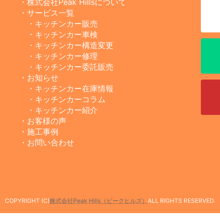
・株式会社Peak Hillsについて
・サービス一覧
・キッチンカー販売
・キッチンカー車検
・キッチンカー構造変更
・キッチンカー修理
・キッチンカー委託販売
・お知らせ
・キッチンカー在庫情報
・キッチンカーコラム
・キッチンカー紹介
・お客様の声
・施工事例
・お問い合わせ
COPYRIGHT (C)
株式会社Peak Hills（ピークヒルズ）
ALL RIGHTS RESERVED.