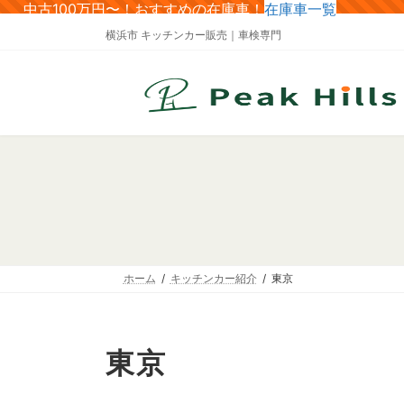
コ
ナ
中古100万円〜！おすすめの在庫車！
在庫車一覧
ン
ビ
横浜市 キッチンカー販売｜車検専門
テ
ゲ
ン
ー
ツ
シ
へ
ョ
ス
ン
キ
に
ッ
移
プ
動
ホーム
キッチンカー紹介
東京
東京