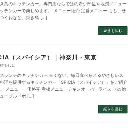
き鳥のキッチンカー。専門店ならではの希少部位や地鶏メニュー
ッチンカーで楽しめます。 メニュー紹介 定番メニュー もも、せ
つくねなど、焼き鳥 […]
続きを読む
ICIA（スパイシア）｜神奈川・東京
6年1月5日
スランチのキッチンカー 辛くない、毎日食べられるやさしいス
料理を提供するキッチンカー「SPICIA（スパイシア）」をご紹介
。 メニュー・価格帯 看板メニューチキンオーバーライス その他
ュープルドポ […]
続きを読む