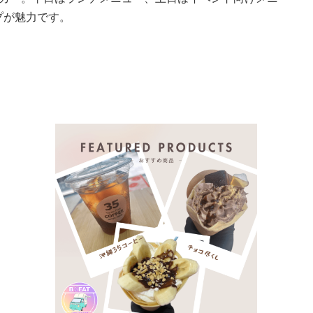
プが魅力です。