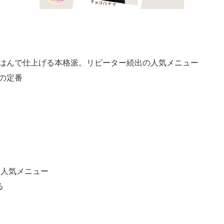
はんで仕上げる本格派。リピーター続出の人気メニュー
の定番
大人気メニュー
る