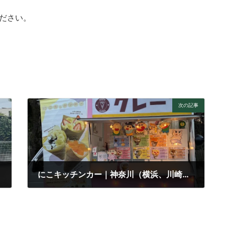
ください。
次の記事
にこキッチンカー｜神奈川（横浜、川崎）・東京（国分寺、狛江、稲城）
2026年2月11日