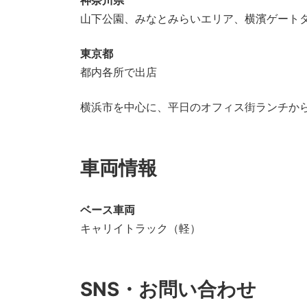
神奈川県
山下公園、みなとみらいエリア、横濱ゲート
東京都
都内各所で出店
横浜市を中心に、平日のオフィス街ランチか
車両情報
ベース車両
キャリイトラック（軽）
SNS・お問い合わせ