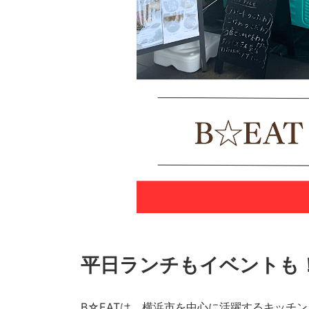
平日ランチもイベントも
B☆EATは、横浜市を中心に活躍するキッチ