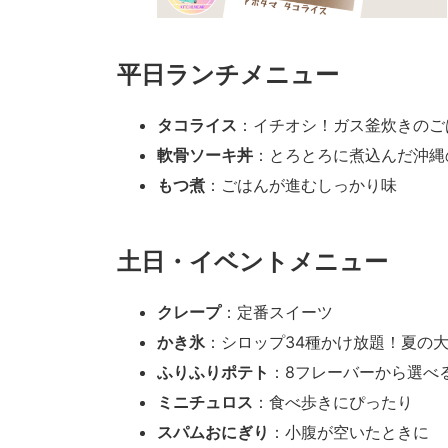
平日ランチメニュー
タコライス
：イチオシ！ガス釜炊きのご
軟骨ソーキ丼
：とろとろに煮込んだ沖縄
もつ煮
：ごはんが進むしっかり味
土日・イベントメニュー
クレープ
：定番スイーツ
かき氷
：シロップ34種かけ放題！夏の
ふりふりポテト
：8フレーバーから選べ
ミニチュロス
：食べ歩きにぴったり
スパムおにぎり
：小腹が空いたときに