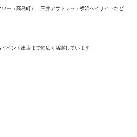
タワー（高島町）、三井アウトレット横浜ベイサイドなど
らイベント出店まで幅広く活躍しています。