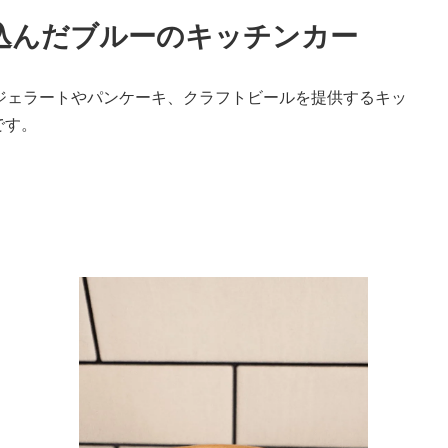
込んだブルーのキッチンカー
わったジェラートやパンケーキ、クラフトビールを提供するキッ
です。